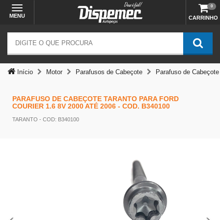
0
MENU
CARRINHO
Início
Motor
Parafusos de Cabeçote
Parafuso de Cabeçote
PARAFUSO DE CABEÇOTE TARANTO PARA FORD
COURIER 1.6 8V 2000 ATÉ 2006 - COD. B340100
TARANTO
- COD: B340100
Temos outras opções mais
adequadas