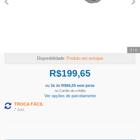
2
/
4
Disponibilidade:
Produto em estoque
R$
199,65
ou
3
x
de
R$
66,55
sem juros
no Cartão de crédito
Ver opções de parcelamento
TROCA FÁCIL
7 dias