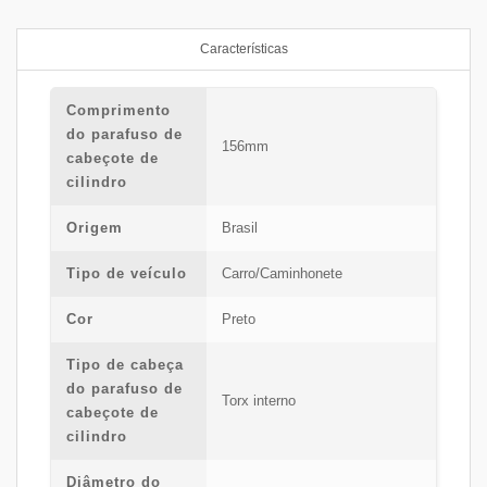
Características
Comprimento
do parafuso de
156mm
cabeçote de
cilindro
Origem
Brasil
Tipo de veículo
Carro/Caminhonete
Cor
Preto
Tipo de cabeça
do parafuso de
Torx interno
cabeçote de
cilindro
Diâmetro do