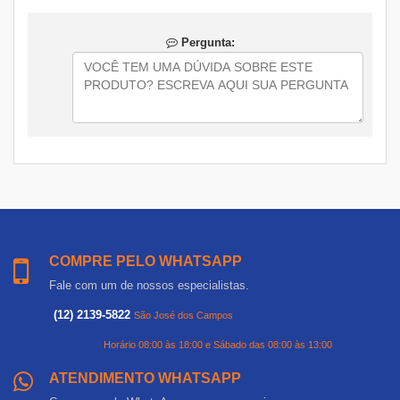
Pergunta:
COMPRE PELO WHATSAPP
Fale com um de nossos especialistas.
(12) 2139-5822
São José dos Campos
Horário 08:00 às 18:00 e Sábado das 08:00 às 13:00
ATENDIMENTO WHATSAPP