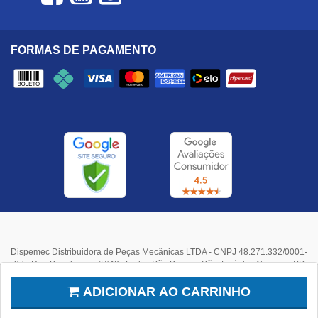
FORMAS DE PAGAMENTO
Dispemec Distribuidora de Peças Mecânicas LTDA - CNPJ 48.271.332/0001-
37 - Rua Paraibuna, nº 640, Jardim São Dimas - São José dos Campos, SP
Ao navegar neste site, você aceita os cookies que usamos para melhorar
sua experiência.
Mais informações
.
ADICIONAR AO CARRINHO
Entendi