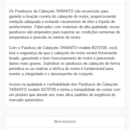
Os Parafusos de Cabeçote TARANTO são essenciais para
garantir a fixação correta do cabeçote do motor, proporcionando
vedação adequada e evitando vazamentos de óleo e líquido de
arrefecimento. Fabricados com materiais de alta qualidade, esses
parafusos são projetados para suportar as condições extremas de
temperatura e pressão no interior do motor.
Com o Parafuso de Cabeçote TARANTO modelo B270700, você
terá a segurança de que o cabeçote do motor estará firmemente
fixado, garantindo o bom funcionamento do motor e prevenindo
danos mais graves. Substituir os parafusos de cabeçote de forma
periódica ou ao realizar a retífica do motor é fundamental para
manter a integridade e o desempenho do conjunto.
Invista na qualidade e confiabilidade dos Parafusos de Cabeçote
TARANTO modelo B270700 e tenha a tranquilidade de contar com
um produto que atende aos mais altos padrões de exigência do
mercado automotivo.
Itens Inclusos