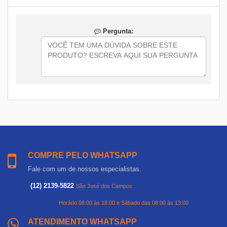
Pergunta:
COMPRE PELO WHATSAPP
Fale com um de nossos especialistas.
(12) 2139-5822
São José dos Campos
Horário 08:00 às 18:00 e Sábado das 08:00 às 13:00
ATENDIMENTO WHATSAPP