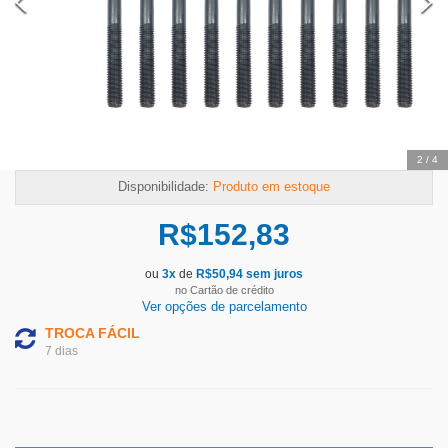
2
/
4
Disponibilidade:
Produto em estoque
R$
152,83
ou
3
x
de
R$
50,94
sem juros
no Cartão de crédito
Ver opções de parcelamento
TROCA FÁCIL
7 dias