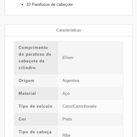
10 Parafusos de cabeçote
Características
Comprimento
do parafuso de
87mm
cabeçote de
cilindro
Origem
Argentina
Material
Aço
Tipo de veículo
Carro/Caminhonete
Cor
Preto
Tipo de cabeça
Ribe