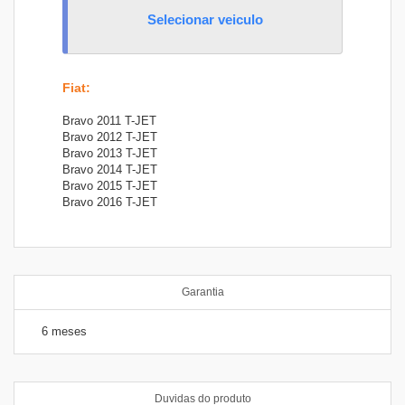
Selecionar veiculo
Fiat
:
Bravo 2011 T-JET
Bravo 2012 T-JET
Bravo 2013 T-JET
Bravo 2014 T-JET
Bravo 2015 T-JET
Bravo 2016 T-JET
Garantia
6 meses
Duvidas do produto