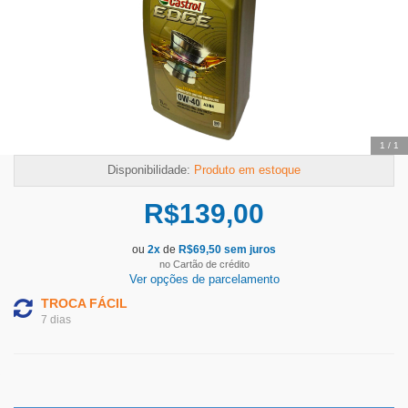
1
/
1
Disponibilidade:
Produto em estoque
R$
139,00
ou
2
x
de
R$
69,50
sem juros
no Cartão de crédito
Ver opções de parcelamento
TROCA FÁCIL
7 dias