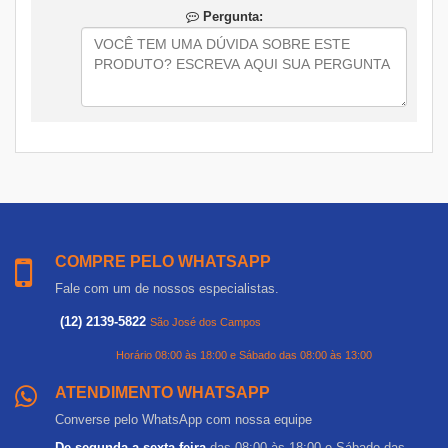
Pergunta:
COMPRE PELO WHATSAPP
Fale com um de nossos especialistas.
(12) 2139-5822
São José dos Campos
Horário 08:00 às 18:00 e Sábado das 08:00 às 13:00
ATENDIMENTO WHATSAPP
Converse pelo WhatsApp com nossa equipe
De segunda a sexta-feira
das 08:00 às 18:00 e Sábado das