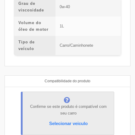
Grau de
0w-40
viscosidade
Volume do
1L
óleo de motor
Tipo de
Carro/Caminhonete
veículo
Compatibilidade do produto
Confirme se este produto é compatível com
seu carro
Selecionar veiculo