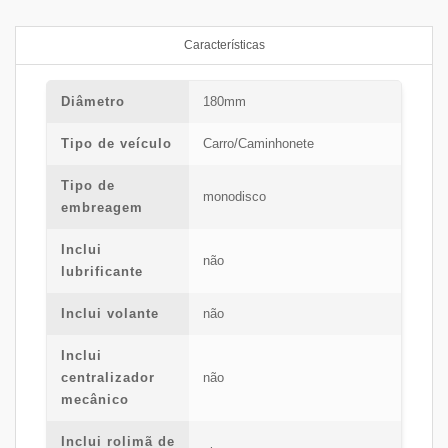
Características
Diâmetro
180mm
Tipo de veículo
Carro/Caminhonete
Tipo de
monodisco
embreagem
Inclui
não
lubrificante
Inclui volante
não
Inclui
centralizador
não
mecânico
Inclui rolimã de