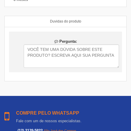
Duvidas do produto
Pergunta:
COMPRE PELO WHATSAPP
Fale com um de nossos especialistas.
(12) 2139-5822
São José dos Campos