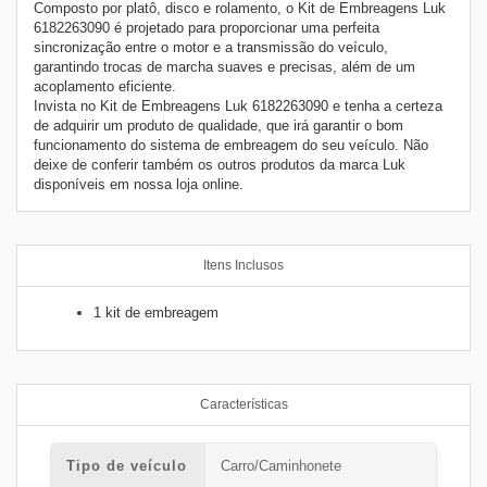
Composto por platô, disco e rolamento, o Kit de Embreagens Luk
6182263090 é projetado para proporcionar uma perfeita
sincronização entre o motor e a transmissão do veículo,
garantindo trocas de marcha suaves e precisas, além de um
acoplamento eficiente.
Invista no Kit de Embreagens Luk 6182263090 e tenha a certeza
de adquirir um produto de qualidade, que irá garantir o bom
funcionamento do sistema de embreagem do seu veículo. Não
deixe de conferir também os outros produtos da marca Luk
disponíveis em nossa loja online.
Itens Inclusos
1 kit de embreagem
Características
Tipo de veículo
Carro/Caminhonete