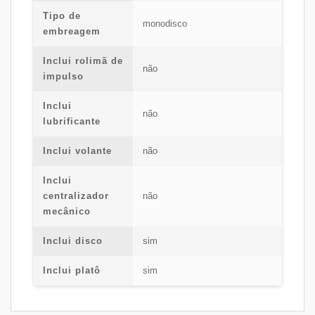
Tipo de
monodisco
embreagem
Inclui rolimã de
não
impulso
Inclui
não
lubrificante
Inclui volante
não
Inclui
centralizador
não
mecânico
Inclui disco
sim
Inclui platô
sim