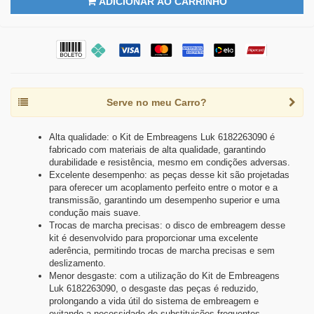
ADICIONAR AO CARRINHO
Serve no meu Carro?
Alta qualidade: o Kit de Embreagens Luk 6182263090 é
fabricado com materiais de alta qualidade, garantindo
durabilidade e resistência, mesmo em condições adversas.
Excelente desempenho: as peças desse kit são projetadas
para oferecer um acoplamento perfeito entre o motor e a
transmissão, garantindo um desempenho superior e uma
condução mais suave.
Trocas de marcha precisas: o disco de embreagem desse
kit é desenvolvido para proporcionar uma excelente
aderência, permitindo trocas de marcha precisas e sem
deslizamento.
Menor desgaste: com a utilização do Kit de Embreagens
Luk 6182263090, o desgaste das peças é reduzido,
prolongando a vida útil do sistema de embreagem e
evitando a necessidade de substituições frequentes.