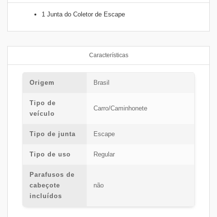
1 Junta do Coletor de Escape
Características
Origem
Brasil
Tipo de
Carro/Caminhonete
veículo
Tipo de junta
Escape
Tipo de uso
Regular
Parafusos de
cabeçote
não
incluídos