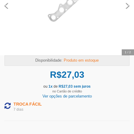
2
/
2
Disponibilidade:
Produto em estoque
R$
27,03
ou
1
x
de
R$
27,03
sem juros
no Cartão de crédito
Ver opções de parcelamento
TROCA FÁCIL
7 dias