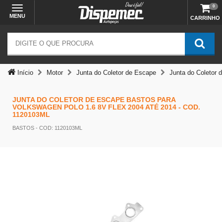
0
MENU
CARRINHO
Início
Motor
Junta do Coletor de Escape
Junta do Coletor 
JUNTA DO COLETOR DE ESCAPE BASTOS PARA
VOLKSWAGEN POLO 1.6 8V FLEX 2004 ATÉ 2014 - COD.
1120103ML
BASTOS
- COD: 1120103ML
Temos outras opções mais
adequadas