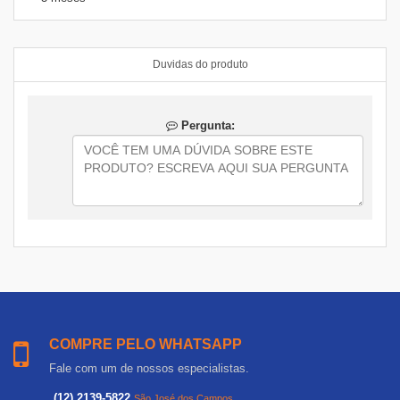
Duvidas do produto
Pergunta:
COMPRE PELO WHATSAPP
Fale com um de nossos especialistas.
(12) 2139-5822
São José dos Campos