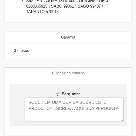
SIMILAR: AJUSA 13141000 \ ORIGINAL OEM
8200365915 \ SABÓ 99361 \ SABÓ 99407 \
TARANTO 570915
Garantia
3 meses
Duvidas do produto
Pergunta: