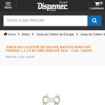
0
MENU
CARRINHO
Início
Motor
Junta do Coletor de Escape
Junta do Coletor 
Temos outras opções mais
JUNTA DO COLETOR DE ESCAPE BASTOS PARA FIAT
adequadas
FIORINO 1.3 1.5 8V FIRE 2006 ATÉ 2013 - COD. 142049
BASTOS
- COD: 142049