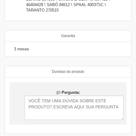
46404428 \ SABÓ 84612 \ SPAAL 40037SC \
TARANTO 270515
Garantia
3 meses
Duvidas do produto
Pergunta: