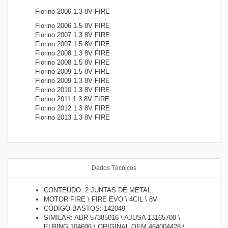
Fiorino 2006 1.3 8V FIRE
Fiorino 2006 1.5 8V FIRE
Fiorino 2007 1.3 8V FIRE
Fiorino 2007 1.5 8V FIRE
Fiorino 2008 1.3 8V FIRE
Fiorino 2008 1.5 8V FIRE
Fiorino 2009 1.5 8V FIRE
Fiorino 2009 1.3 8V FIRE
Fiorino 2010 1.3 8V FIRE
Fiorino 2011 1.3 8V FIRE
Fiorino 2012 1.3 8V FIRE
Fiorino 2013 1.3 8V FIRE
Dados Técnicos
CONTEÚDO: 2 JUNTAS DE METAL
MOTOR FIRE \ FIRE EVO \ 4CIL \ 8V
CÓDIGO BASTOS: 142049
SIMILAR: ABR 57385016 \ AJUSA 13165700 \
ELRING 104606 \ ORIGINAL OEM 464004428 \