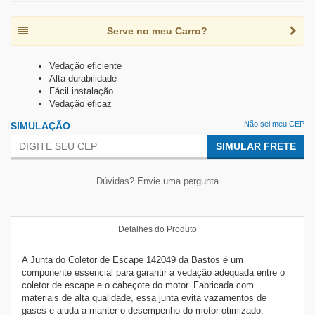
Serve no meu Carro?
Vedação eficiente
Alta durabilidade
Fácil instalação
Vedação eficaz
Não sei meu CEP
SIMULAÇÃO
SIMULAR FRETE
Dúvidas? Envie uma pergunta
Detalhes do Produto
A Junta do Coletor de Escape
142049 da
Bastos é um
componente essencial para garantir a vedação adequada entre o
coletor de escape e o cabeçote do motor. Fabricada com
materiais de alta qualidade, essa junta evita vazamentos de
gases e ajuda a manter o desempenho do motor otimizado.