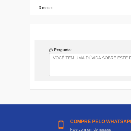
3 meses
Pergunta:
COMPRE PELO WHATSAP
Fale com um de nossos