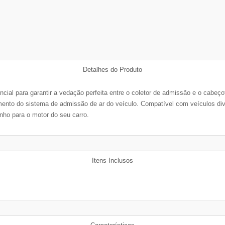
Detalhes do Produto
cial para garantir a vedação perfeita entre o coletor de admissão e o cabeço
mento do sistema de admissão de ar do veículo. Compatível com veículos diver
ho para o motor do seu carro.
Itens Inclusos