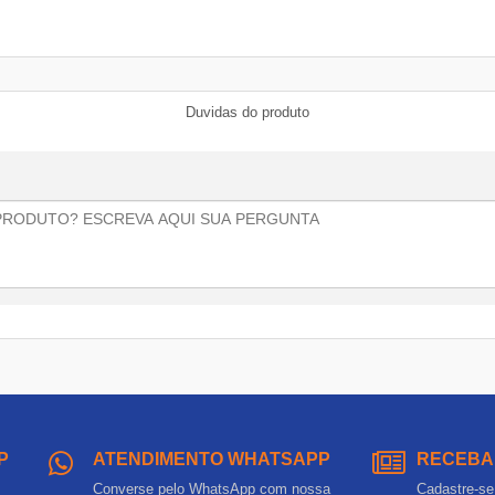
Duvidas do produto
P
ATENDIMENTO WHATSAPP
RECEBA
Converse pelo WhatsApp com nossa
Cadastre-se 