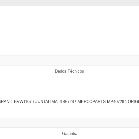
Dados Técnicos
\ BRANIL BVW1107 \ JUNTALIMA JL46728 \ MERCOPARTS MP40728 \ ORIG
Garantia