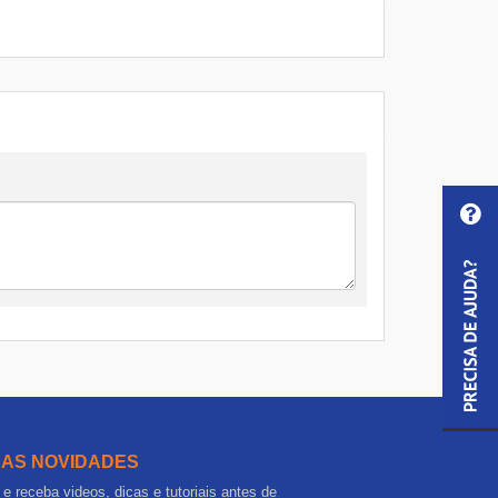
 AS NOVIDADES
e receba videos, dicas e tutoriais antes de