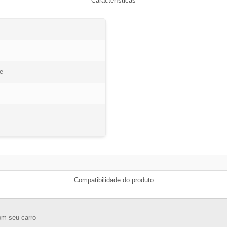
Características
e
Compatibilidade do produto
om seu carro