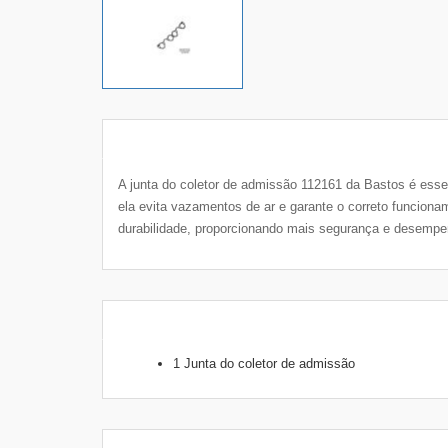
A junta do coletor de admissão 112161 da Bastos é essen
ela evita vazamentos de ar e garante o correto funciona
durabilidade, proporcionando mais segurança e desempen
1 Junta do coletor de admissão