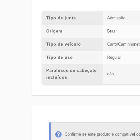
Tipo de junta
Admissão
Origem
Brasil
Tipo de veículo
Carro/Caminhonet
Tipo de uso
Regular
Parafusos de cabeçote
não
incluídos
Confirme se este produto é compatível c