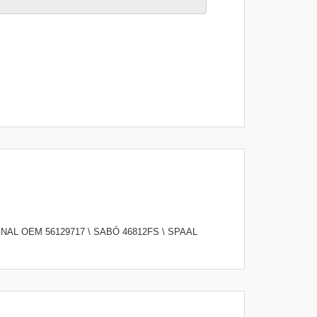
INAL OEM 56129717 \ SABÓ 46812FS \ SPAAL