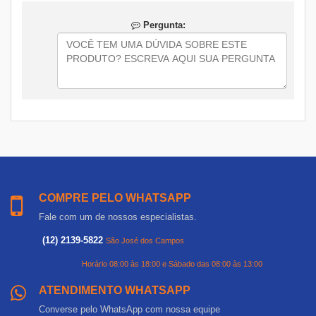
Pergunta:
COMPRE PELO WHATSAPP
Fale com um de nossos especialistas.
(12) 2139-5822
São José dos Campos
Horário 08:00 às 18:00 e Sábado das 08:00 às 13:00
ATENDIMENTO WHATSAPP
Converse pelo WhatsApp com nossa equipe