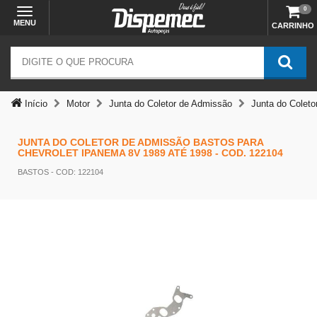
0
MENU
CARRINHO
Início
Motor
Junta do Coletor de Admissão
Junta do Colet
JUNTA DO COLETOR DE ADMISSÃO BASTOS PARA
CHEVROLET IPANEMA 8V 1989 ATÉ 1998 - COD. 122104
BASTOS
- COD: 122104
Temos outras opções mais
adequadas