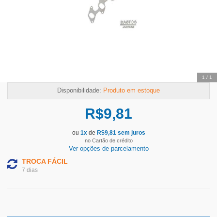
1
/
1
Disponibilidade:
Produto em estoque
R$
9,81
ou
1
x
de
R$
9,81
sem juros
no Cartão de crédito
Ver opções de parcelamento
TROCA FÁCIL
7 dias