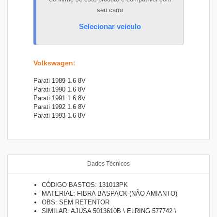
seu carro
Selecionar veiculo
Volkswagen
:
Parati 1989 1.6 8V
Parati 1990 1.6 8V
Parati 1991 1.6 8V
Parati 1992 1.6 8V
Parati 1993 1.6 8V
Dados Técnicos
CÓDIGO BASTOS: 131013PK
MATERIAL: FIBRA BASPACK (NÃO AMIANTO)
OBS: SEM RETENTOR
SIMILAR: AJUSA 5013610B \ ELRING 577742 \