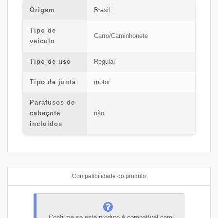
Origem
Brasil
Tipo de
Carro/Caminhonete
veículo
Tipo de uso
Regular
Tipo de junta
motor
Parafusos de
cabeçote
não
incluídos
Compatibilidade do produto
Confirme se este produto é compatível com