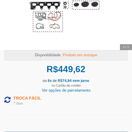
1
/
1
Disponibilidade:
Produto em estoque
R$
449,62
ou
6
x
de
R$
74,94
sem juros
no Cartão de crédito
Ver opções de parcelamento
TROCA FÁCIL
7 dias