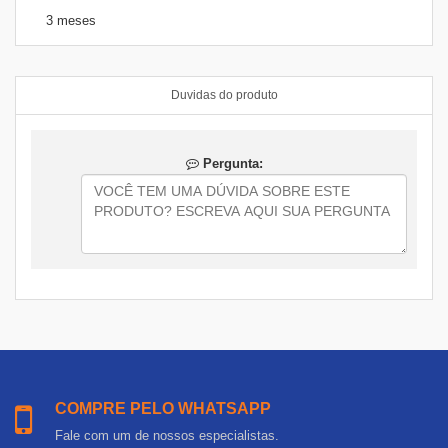
3 meses
Duvidas do produto
Pergunta:
COMPRE PELO WHATSAPP
Fale com um de nossos especialistas.