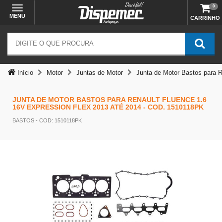
0
MENU
CARRINHO
Temos outras opções mais
adequadas
Início
Motor
Juntas de Motor
Junta de Motor Bastos para
JUNTA DE MOTOR BASTOS PARA RENAULT FLUENCE 1.6
16V EXPRESSION FLEX 2013 ATÉ 2014 - COD. 1510118PK
BASTOS
- COD: 1510118PK