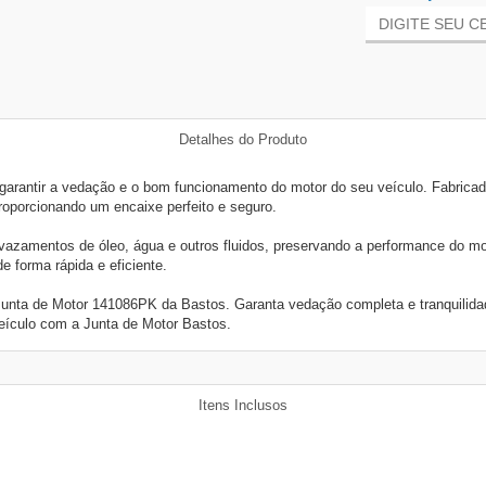
Detalhes do Produto
arantir a vedação e o bom funcionamento do motor do seu veículo. Fabricada
proporcionando um encaixe perfeito e seguro.
zamentos de óleo, água e outros fluidos, preservando a performance do moto
de forma rápida e eficiente.
 a Junta de Motor 141086PK da Bastos. Garanta vedação completa e tranquil
eículo com a Junta de Motor Bastos.
Itens Inclusos