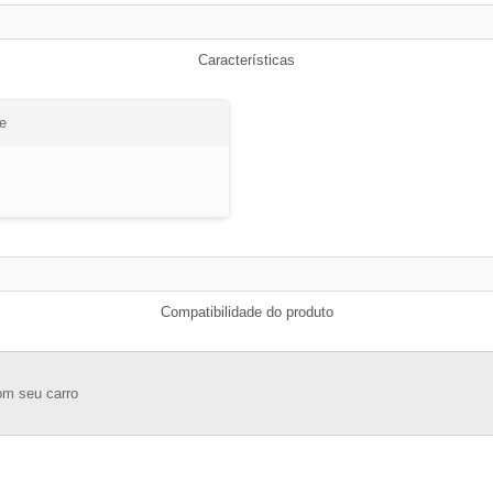
Características
e
Compatibilidade do produto
om seu carro