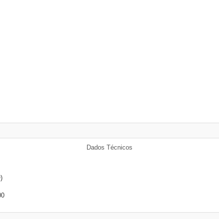
Dados Técnicos
)
00