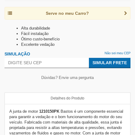
Serve no meu Carro?
Alta durabilidade
Fácil instalação
Ótimo custo-benefício
Excelente vedação
Não sei meu CEP
SIMULAÇÃO
SIMULAR FRETE
Dúvidas? Envie uma pergunta
Detalhes do Produto
A junta de motor
1210150PK
Bastos é um componente essencial
para garantir a vedação e o bom funcionamento do motor do seu
veículo. Fabricada com materiais de alta qualidade, essa junta é
projetada para resistir a altas temperaturas e pressões, evitando
vazamentos de fluidos e gases no motor. Com a junta de motor