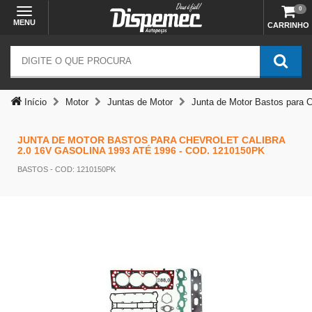
0
MENU
CARRINHO
Temos outras opções mais
adequadas
Início
Motor
Juntas de Motor
Junta de Motor Bastos para C
JUNTA DE MOTOR BASTOS PARA CHEVROLET CALIBRA
2.0 16V GASOLINA 1993 ATÉ 1996 - COD. 1210150PK
BASTOS
- COD: 1210150PK