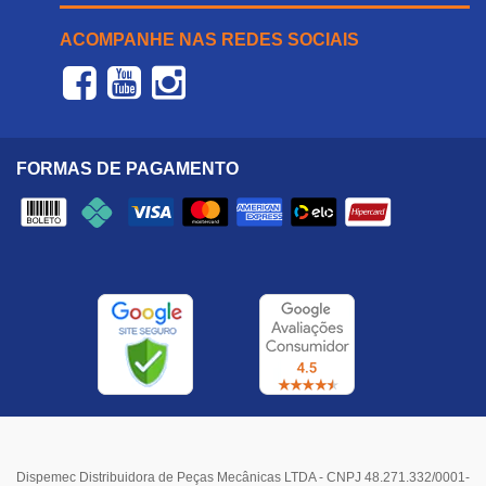
ACOMPANHE NAS REDES SOCIAIS
FORMAS DE PAGAMENTO
Dispemec Distribuidora de Peças Mecânicas LTDA - CNPJ 48.271.332/0001-