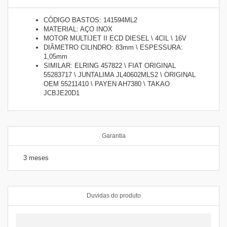
CÓDIGO BASTOS: 141594ML2
MATERIAL: AÇO INOX
MOTOR MULTIJET II ECD DIESEL \ 4CIL \ 16V
DIÂMETRO CILINDRO: 83mm \ ESPESSURA:
1,05mm
SIMILAR: ELRING 457822 \ FIAT ORIGINAL
55283717 \ JUNTALIMA JL40602MLS2 \ ORIGINAL
OEM 55211410 \ PAYEN AH7380 \ TAKAO
JCBJE20D1
Garantia
3 meses
Duvidas do produto