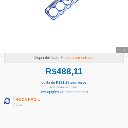
1
/
1
Disponibilidade:
Produto em estoque
R$
488,11
ou
6
x
de
R$
81,35
sem juros
no Cartão de crédito
Ver opções de parcelamento
TROCA FÁCIL
7 dias