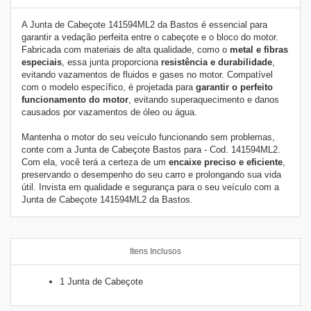
A Junta de Cabeçote
141594ML2 da
Bastos é essencial para
garantir a vedação perfeita entre o cabeçote e o bloco do motor.
Fabricada com materiais de alta qualidade, como o
metal e fibras
especiais
, essa junta proporciona
resistência e durabilidade
,
evitando vazamentos de fluidos e gases no motor. Compatível
com o modelo específico, é projetada para
garantir o perfeito
funcionamento do motor
, evitando superaquecimento e danos
causados por vazamentos de óleo ou água.
Mantenha o motor do seu veículo funcionando sem problemas,
conte com a Junta de Cabeçote Bastos para - Cod. 141594ML2.
Com ela, você terá a certeza de um
encaixe preciso e eficiente
,
preservando o desempenho do seu carro e prolongando sua vida
útil. Invista em qualidade e segurança para o seu veículo com a
Junta de Cabeçote
141594ML2 da
Bastos.
Itens Inclusos
1 Junta de Cabeçote