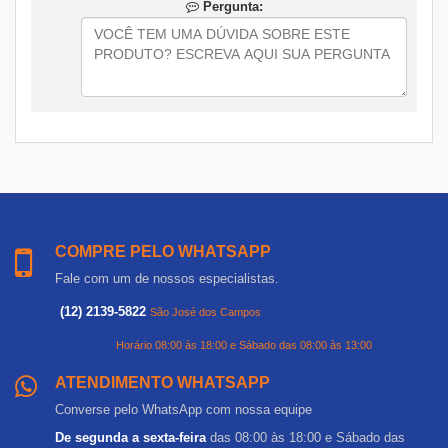
Pergunta:
COMPRE PELO WHATSAPP
Fale com um de nossos especialistas.
(12) 2139-5822
São José dos Campos
Horário 08:00 às 18:00 e Sábado das 08:00 às 13:00
ATENDIMENTO WHATSAPP
Converse pelo WhatsApp com nossa equipe
De segunda a sexta-feira
das 08:00 às 18:00 e Sábado das