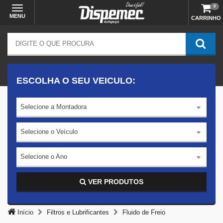
0
MENU
CARRINHO
ESCOLHA O SEU VEICULO:
Selecione a Montadora
Selecione o Veículo
Selecione o Ano
VER PRODUTOS
Início
Filtros e Lubrificantes
Fluido de Freio