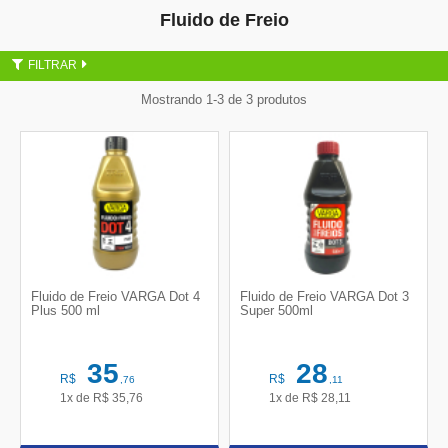
Fluido de Freio
FILTRAR
Mostrando 1-3 de 3 produtos
Fluido de Freio VARGA Dot 4
Fluido de Freio VARGA Dot 3
Plus 500 ml
Super 500ml
35
28
R$
R$
,76
,11
1x de
R$
35,76
1x de
R$
28,11