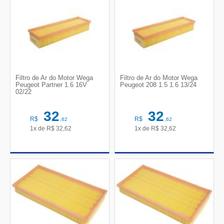
Filtro de Ar do Motor Wega
Filtro de Ar do Motor Wega
Peugeot Partner 1.6 16V
Peugeot 208 1.5 1.6 13/24
02/22
32
32
R$
R$
,62
,62
1x de
R$
32,62
1x de
R$
32,62