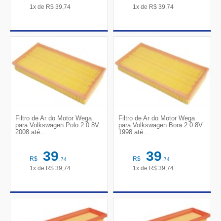
1x de
R$
39,74
1x de
R$
39,74
Filtro de Ar do Motor Wega
Filtro de Ar do Motor Wega
para Volkswagen Polo 2.0 8V
para Volkswagen Bora 2.0 8V
2008 até...
1998 até...
39
39
R$
R$
,74
,74
1x de
R$
39,74
1x de
R$
39,74