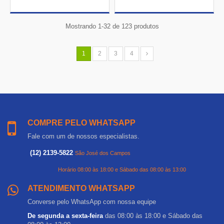
Mostrando 1-32 de 123 produtos
1
2
3
4
COMPRE PELO WHATSAPP
Fale com um de nossos especialistas.
(12) 2139-5822
São José dos Campos
Horário 08:00 às 18:00 e Sábado das 08:00 às 13:00
ATENDIMENTO WHATSAPP
Converse pelo WhatsApp com nossa equipe
De segunda a sexta-feira
das 08:00 às 18:00 e Sábado das