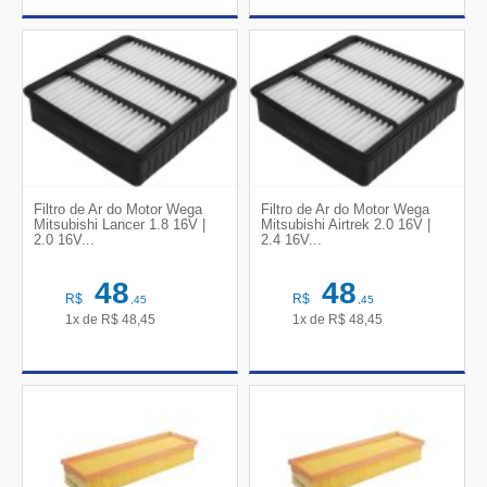
Filtro de Ar do Motor Wega
Filtro de Ar do Motor Wega
Mitsubishi Lancer 1.8 16V |
Mitsubishi Airtrek 2.0 16V |
2.0 16V...
2.4 16V...
48
48
R$
R$
,45
,45
1x de
R$
48,45
1x de
R$
48,45