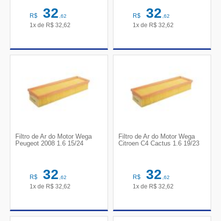
32
32
R$
R$
,62
,62
1x de
R$
32,62
1x de
R$
32,62
Filtro de Ar do Motor Wega
Filtro de Ar do Motor Wega
Peugeot 2008 1.6 15/24
Citroen C4 Cactus 1.6 19/23
32
32
R$
R$
,62
,62
1x de
R$
32,62
1x de
R$
32,62