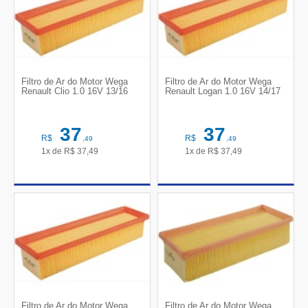
Filtro de Ar do Motor Wega
Filtro de Ar do Motor Wega
Renault Clio 1.0 16V 13/16
Renault Logan 1.0 16V 14/17
37
37
R$
R$
,49
,49
1x de
R$
37,49
1x de
R$
37,49
Filtro de Ar do Motor Wega
Filtro de Ar do Motor Wega