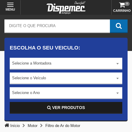
0
MENU
CARRINHO
ESCOLHA O SEU VEICULO:
Selecione a Montadora
Selecione o Veículo
Selecione o Ano
VER PRODUTOS
Início
Motor
Filtro de Ar do Motor