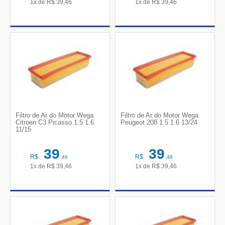
1x de
R$
39,46
1x de
R$
39,46
Filtro de Ar do Motor Wega
Filtro de Ar do Motor Wega
Citroen C3 Picasso 1.5 1.6
Peugeot 208 1.5 1.6 13/24
11/15
39
39
R$
R$
,46
,46
1x de
R$
39,46
1x de
R$
39,46