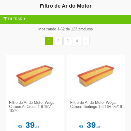
Filtro de Ar do Motor
FILTRAR
Mostrando 1-32 de 123 produtos
1
2
3
4
Filtro de Ar do Motor Wega
Filtro de Ar do Motor Wega
Citroen AirCross 1.6 16V
Citroen Berlingo 1.6 16V 05/19
10/20
39
39
R$
R$
,46
,46