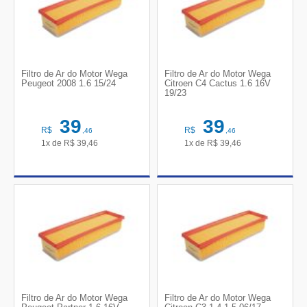
Filtro de Ar do Motor Wega
Filtro de Ar do Motor Wega
Peugeot 2008 1.6 15/24
Citroen C4 Cactus 1.6 16V
19/23
39
39
R$
R$
,46
,46
1x de
R$
39,46
1x de
R$
39,46
Filtro de Ar do Motor Wega
Filtro de Ar do Motor Wega