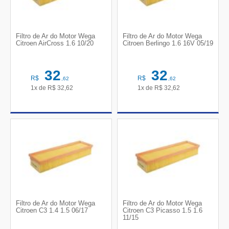
Filtro de Ar do Motor Wega
Filtro de Ar do Motor Wega
Citroen AirCross 1.6 10/20
Citroen Berlingo 1.6 16V 05/19
32
32
R$
R$
,62
,62
1x de
R$
32,62
1x de
R$
32,62
Filtro de Ar do Motor Wega
Filtro de Ar do Motor Wega
Citroen C3 1.4 1.5 06/17
Citroen C3 Picasso 1.5 1.6
11/15