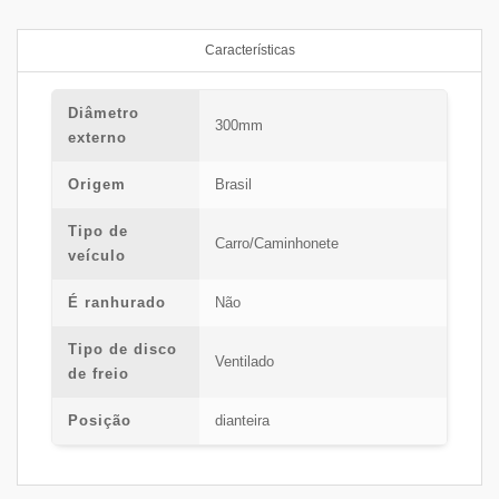
Características
Diâmetro
300mm
externo
Origem
Brasil
Tipo de
Carro/Caminhonete
veículo
É ranhurado
Não
Tipo de disco
Ventilado
de freio
Posição
dianteira