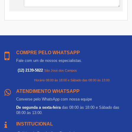
COMPRE PELO WHATSAPP
Fale com um de nossos especialistas.
(12) 2139-5822
São José dos Campos
Horário 08:00 às 18:00 e Sábado das 08:00 às 13:00
ATENDIMENTO WHATSAPP
Converse pelo WhatsApp com nossa equipe
De segunda a sexta-feira
das 08:00 às 18:00 e Sábado das
08:00 às 13:00.
INSTITUCIONAL