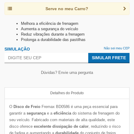
Serve no meu Carro?
Melhora a eficiência de frenagem
Aumenta a segurança do veículo
Reduz vibrações durante a frenagem
Prolonga a durabilidade das pastilhas
Não sei meu CEP
SIMULAÇÃO
SIMULAR FRETE
Dúvidas? Envie uma pergunta
Detalhes do Produto
O
Disco de Freio
Fremax BD0586 é uma peça essencial para
garantir a
segurança
e a
eficiência
do sistema de frenagem do
seu veículo. Fabricado com materiais de alta qualidade, este
disco oferece
excelente dissipação de calor
, reduzindo o risco
de fadiga e aumentando a
durabilidade
do conjunto de freios.