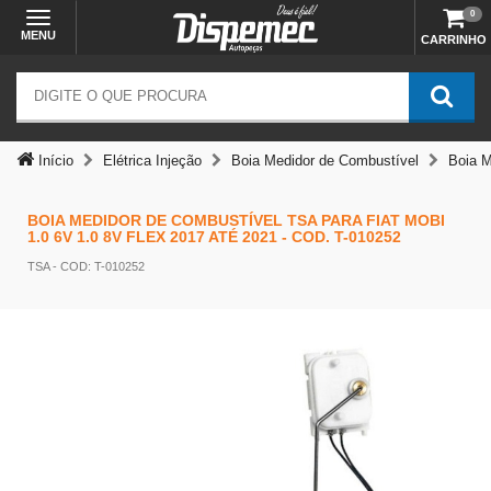
0
MENU
CARRINHO
Início
Elétrica Injeção
Boia Medidor de Combustível
Boia M
BOIA MEDIDOR DE COMBUSTÍVEL TSA PARA FIAT MOBI
1.0 6V 1.0 8V FLEX 2017 ATÉ 2021 - COD. T-010252
TSA
- COD: T-010252