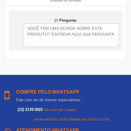
Duvidas do produto
Pergunta:
COMPRE PELO WHATSAPP
Fale com um de nossos especialistas.
(12) 2139-5822
São José dos Campos
Horário 08:00 às 18:00 e Sábado das 08:00 às 13:00
ATENDIMENTO WHATSAPP