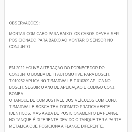
OBSERVAÇÕES:
MONTAR COM CABO PARA BAIXO: OS CABOS DEVEM SER
POSICIONADO PARA BAIXO AO MONTAR O SENSOR NO
CONJUNTO.
EM 2022 HOUVE ALTERAÇAO DO FORNECEDOR DO
CONJUNTO BOMBA DE TI AUTOMOTIVE PARA BOSCH.
T-010252 APLICA NO TI/MARWAL E T-010309 APLICA NO
BOSCH. SEGUIR O ANO DE APLICAÇAO E CODIGO CONJ.
BOMBA.
O TANQUE DE COMBUSTÍVEL DOS VEÍCULOS COM CONJ.
TI/MARWAL E BOSCH TEM FORMATO PRATICAMENTE
IDENTICOS. MAS A ABA DE POSICIONAMENTO DA FLANGE
NO TANQUE É DIFERENTE DEVIDO O TANQUE TER A PARTE
METÁLICA QUE POSICIONA A FLANGE DIFERENTE.