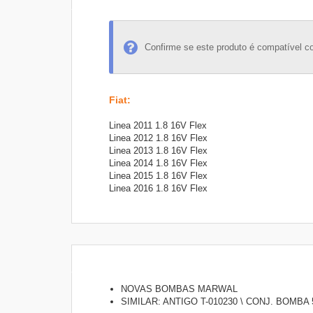
Confirme se este produto é compatível c
Fiat
:
Linea 2011 1.8 16V Flex
Linea 2012 1.8 16V Flex
Linea 2013 1.8 16V Flex
Linea 2014 1.8 16V Flex
Linea 2015 1.8 16V Flex
Linea 2016 1.8 16V Flex
NOVAS BOMBAS MARWAL
SIMILAR: ANTIGO T-010230 \ CONJ. BOMBA 5