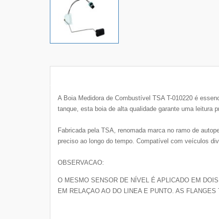
A Boia Medidora de Combustível TSA T-010220 é essenci
tanque, esta boia de alta qualidade garante uma leitura 
Fabricada pela TSA, renomada marca no ramo de autope
preciso ao longo do tempo. Compatível com veículos dive
OBSERVACAO:
O MESMO SENSOR DE NÍVEL É APLICADO EM DOIS
EM RELAÇAO AO DO LINEA E PUNTO. AS FLANGES T