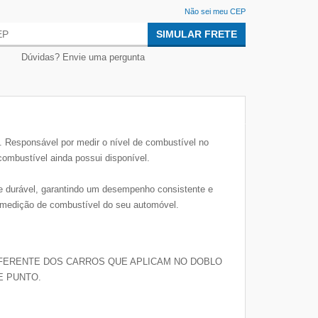
Não sei meu CEP
SIMULAR FRETE
Dúvidas? Envie uma pergunta
 Responsável por medir o nível de combustível no
combustível ainda possui disponível.
 durável, garantindo um desempenho consistente e
de medição de combustível do seu automóvel.
IFERENTE DOS CARROS QUE APLICAM NO DOBLO
E PUNTO.