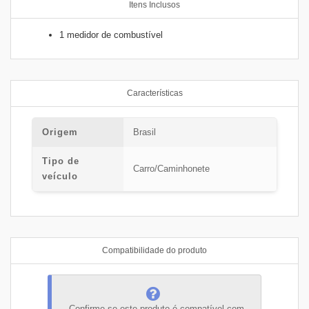
Itens Inclusos
1 medidor de combustível
Características
Origem
Brasil
Tipo de
Carro/Caminhonete
veículo
Compatibilidade do produto
Confirme se este produto é compatível com