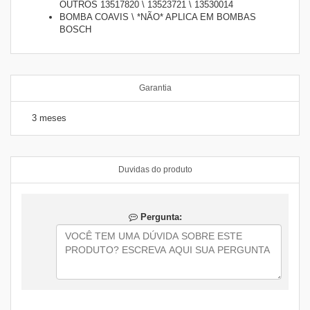
OUTROS 13517820 \ 13523721 \ 13530014
BOMBA COAVIS \ *NÃO* APLICA EM BOMBAS
BOSCH
Garantia
3 meses
Duvidas do produto
Pergunta: